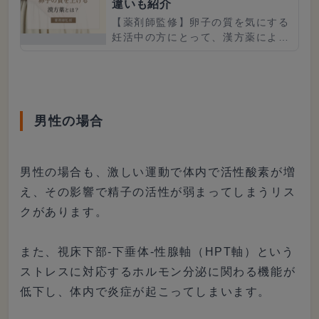
違いも紹介
【薬剤師監修】卵子の質を気にする
妊活中の方にとって、漢方薬による
アプローチは有効です。この記事で
は、「卵子の質」と「漢方薬」につ
いて、そもそも卵子の質とはなに
か...
男性の場合
男性の場合も、激しい運動で体内で活性酸素が増
え、その影響で精子の活性が弱まってしまうリス
クがあります。
また、視床下部-下垂体-性腺軸（HPT軸）という
ストレスに対応するホルモン分泌に関わる機能が
低下し、体内で炎症が起こってしまいます。