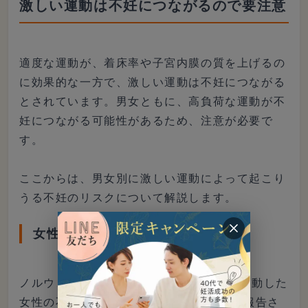
激しい運動は不妊につながるので要注意
適度な運動が、着床率や子宮内膜の質を上げるの
に効果的な一方で、激しい運動は不妊につながる
とされています。男女ともに、高負荷な運動が不
妊につながる可能性があるため、注意が必要で
す。
ここからは、男女別に激しい運動によって起こり
うる不妊のリスクについて解説します。
女性の場合
ノルウェーの研究では、60分以上激しく運動した
女性の不妊のリスクが6.2倍に増加すると報告さ