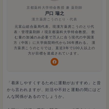
京都薬科大学特命教授 兼 薬剤師
戸口 瑞之
漢方薬房こうのとり
・
代表
元富山総合薬局代表。現漢方薬房こうのとり代
表・管理薬剤師 / 現京都薬科大学特命教授。 飲
む量の加減のみ必要で万人に合う現代の中国漢
方（中医）に大学病院時代から36年携わる。 漢
方薬房こうのとりでは、直近3年で100人以上の
方が目標を達成されています。
「着床しやすくするために運動がおすすめ」と昔
から言われますが、妊活や不妊と運動の間にはど
んな関係があるのでしょうか。