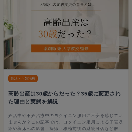
妊活・不妊治療
高齢出産は30歳からだった？35歳に変更され
た理由と実態を解説
妊活中や不妊治療中のヨクイニン服用に不安を感じてい
ませんか？この記事では、ヨクイニン服用による子宮収
縮や着床への影響、採卵・移植前後の継続可否など解説