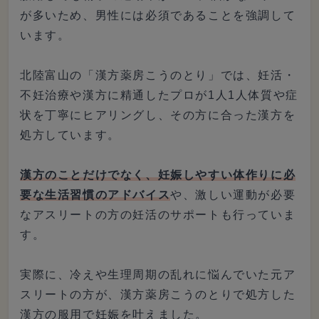
が多いため、男性には必須であることを強調して
います。
北陸富山の「漢方薬房こうのとり」では、妊活・
不妊治療や漢方に精通したプロが1人1人体質や症
状を丁寧にヒアリングし、その方に合った漢方を
処方しています。
漢方のことだけでなく、妊娠しやすい体作りに必
要な生活習慣のアドバイス
や、激しい運動が必要
なアスリートの方の妊活のサポートも行っていま
す。
実際に、冷えや生理周期の乱れに悩んでいた元ア
スリートの方が、漢方薬房こうのとりで処方した
漢方の服用で妊娠を叶えました。