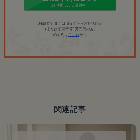
34歳まで または 第2子からの妊活限定
（または初回予算1万円代の方）
の予約は
こちら
から
関連記事