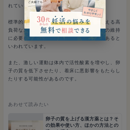
れています。
標準的な女性では、エネルギー摂取量を超える高
負荷な運動を取り入れることで、生殖機能の維持
に必要なエネルギーを減少させる可能性があると
いわれています。
また、激しい運動は体内で活性酸素を増やし、卵
子の質を低下させたり、着床に悪影響をもたらし
たりする可能性があるのです。
あわせて読みたい
卵子の質を上げる漢方薬とは？そ
の効果や使い方、ほかの方法との