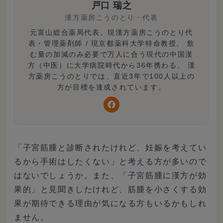
戸口 瑞之
漢方薬房こうのとり
・
代表
元富山総合薬局代表。現漢方薬房こうのとり代
表・管理薬剤師 / 現京都薬科大学特命教授。 飲
む量の加減のみ必要で万人に合う現代の中国漢
方（中医）に大学病院時代から36年携わる。 漢
方薬房こうのとりでは、直近3年で100人以上の
方が目標を達成されています。
「子宮筋腫と診断されたけれど、妊娠を考えてい
るから手術はしたくない」と考える方が多いので
はないでしょうか。また、「子宮筋腫に漢方が効
果的」と見聞きしたけれど、筋腫を小さくする効
果が期待できる理由が気になる方もいるかもしれ
ません。