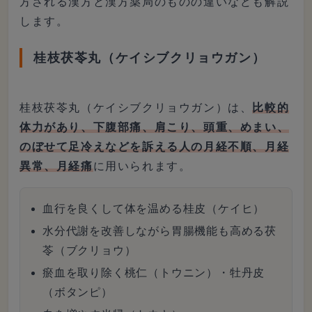
方される漢方と漢方薬局のものの違いなども解説
します。
桂枝茯苓丸（ケイシブクリョウガン）
桂枝茯苓丸（ケイシブクリョウガン）は、
比較的
体力があり、下腹部痛、肩こり、頭重、めまい、
のぼせて足冷えなどを訴える人の月経不順、月経
異常、月経痛
に用いられます。
血行を良くして体を温める桂皮（ケイヒ）
水分代謝を改善しながら胃腸機能も高める茯
苓（ブクリョウ）
瘀血を取り除く桃仁（トウニン）・牡丹皮
（ボタンピ）