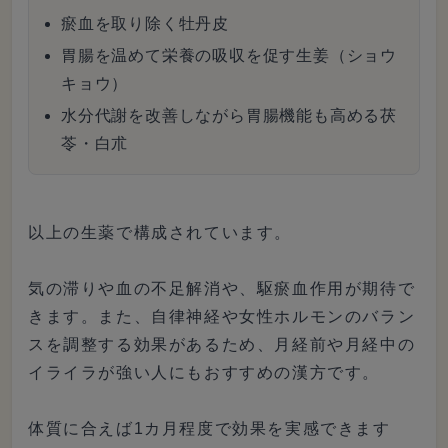
瘀血を取り除く牡丹皮
胃腸を温めて栄養の吸収を促す生姜（ショウ
キョウ）
水分代謝を改善しながら胃腸機能も高める茯
苓・白朮
以上の生薬で構成されています。
気の滞りや血の不足解消や、駆瘀血作用が期待で
きます。また、自律神経や女性ホルモンのバラン
スを調整する効果があるため、月経前や月経中の
イライラが強い人にもおすすめの漢方です。
体質に合えば1カ月程度で効果を実感できます