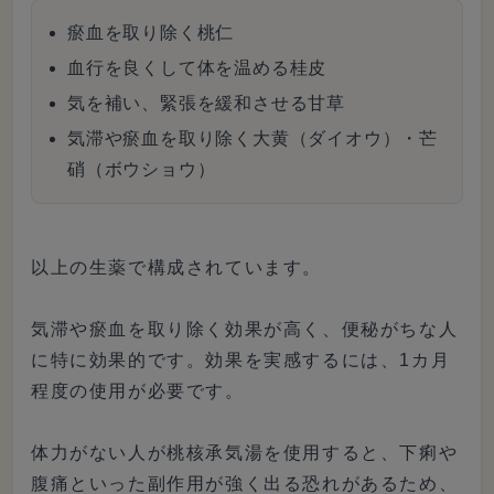
瘀血を取り除く桃仁
血行を良くして体を温める桂皮
気を補い、緊張を緩和させる甘草
気滞や瘀血を取り除く大黄（ダイオウ）・芒
硝（ボウショウ）
以上の生薬で構成されています。
気滞や瘀血を取り除く効果が高く、便秘がちな人
に特に効果的です。効果を実感するには、1カ月
程度の使用が必要です。
体力がない人が桃核承気湯を使用すると、下痢や
腹痛といった副作用が強く出る恐れがあるため、