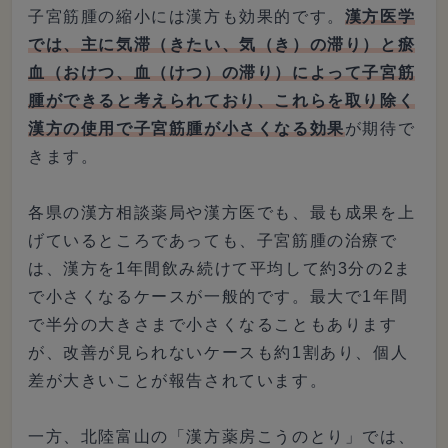
子宮筋腫の縮小には漢方も効果的です。
漢方医学
では、主に気滞（きたい、気（き）の滞り）と瘀
血（おけつ、血（けつ）の滞り）によって子宮筋
腫ができると考えられており、これらを取り除く
漢方の使用で子宮筋腫が小さくなる効果
が期待で
きます。
各県の漢方相談薬局や漢方医でも、最も成果を上
げているところであっても、子宮筋腫の治療で
は、漢方を1年間飲み続けて平均して約3分の2ま
で小さくなるケースが一般的です。最大で1年間
で半分の大きさまで小さくなることもあります
が、改善が見られないケースも約1割あり、個人
差が大きいことが報告されています。
一方、北陸富山の「漢方薬房こうのとり」では、