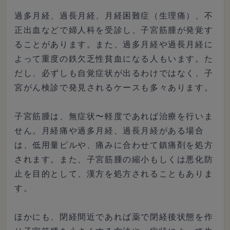
過多月経、過長月経、月経困難症（生理痛）、不
正出血などで婦人科を受診し、子宮筋腫が発覚す
ることがあります。また、過多月経や過長月経に
よって重度の鉄欠乏性貧血になる人もいます。た
だし、必ずしも自覚症状が出るわけではなく、子
宮がん検診で発見されるケースも多々あります。
子宮筋腫は、無症状〜軽度であれば治療を行いま
せん。月経痛や過多月経、過長月経がある場合
は、低用量ピルや、痛みに合わせて鎮痛剤を処方
されます。また、子宮筋腫の縮小もしくは悪化防
止を目的として、漢方を処方されることもありま
す。
ほかにも、閉経間近であれば薬で閉経後状態を作