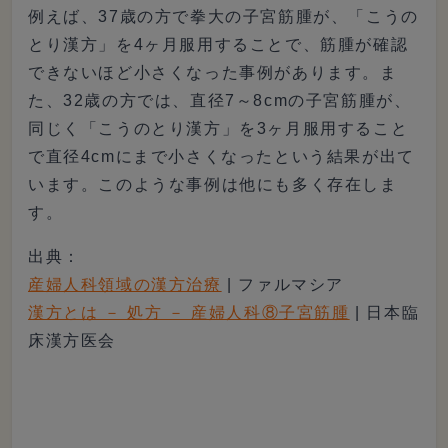
例えば、37歳の方で拳大の子宮筋腫が、「こうの
とり漢方」を4ヶ月服用することで、筋腫が確認
できないほど小さくなった事例があります。ま
た、32歳の方では、直径7～8cmの子宮筋腫が、
同じく「こうのとり漢方」を3ヶ月服用すること
で直径4cmにまで小さくなったという結果が出て
います。このような事例は他にも多く存在しま
す。
出典：
産婦人科領域の漢方治療
| ファルマシア
漢方とは － 処方 － 産婦人科⑧子宮筋腫
| 日本臨
床漢方医会