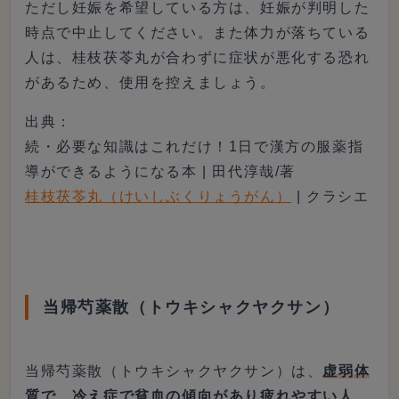
ただし妊娠を希望している方は、妊娠が判明した
時点で中止してください。また体力が落ちている
人は、桂枝茯苓丸が合わずに症状が悪化する恐れ
があるため、使用を控えましょう。
出典：
続・必要な知識はこれだけ！1日で漢方の服薬指
導ができるようになる本 | 田代淳哉/著
桂枝茯苓丸（けいしぶくりょうがん）
| クラシエ
当帰芍薬散（トウキシャクヤクサン）
当帰芍薬散（トウキシャクヤクサン）は、
虚弱体
質で、冷え症で貧血の傾向があり疲れやすい人