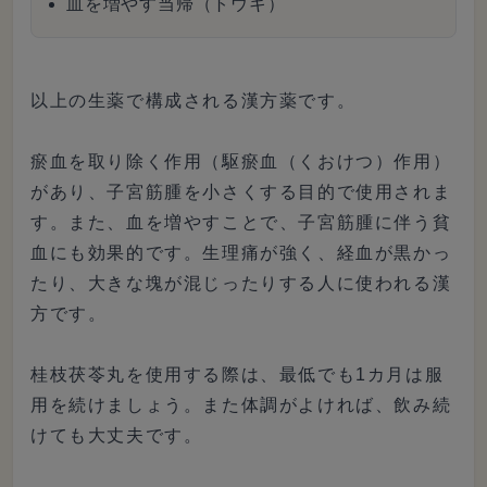
血を増やす当帰（トウキ）
以上の生薬で構成される漢方薬です。
瘀血を取り除く作用（駆瘀血（くおけつ）作用）
があり、子宮筋腫を小さくする目的で使用されま
す。また、血を増やすことで、子宮筋腫に伴う貧
血にも効果的です。生理痛が強く、経血が黒かっ
たり、大きな塊が混じったりする人に使われる漢
方です。
桂枝茯苓丸を使用する際は、最低でも1カ月は服
用を続けましょう。また体調がよければ、飲み続
けても大丈夫です。