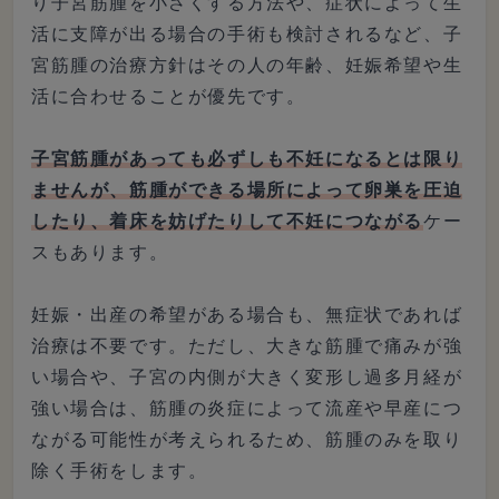
り子宮筋腫を小さくする方法や、症状によって生
活に支障が出る場合の手術も検討されるなど、子
宮筋腫の治療方針はその人の年齢、妊娠希望や生
活に合わせることが優先です。
子宮筋腫があっても必ずしも不妊になるとは限り
ませんが、筋腫ができる場所によって卵巣を圧迫
したり、着床を妨げたりして不妊につながる
ケー
スもあります。
妊娠・出産の希望がある場合も、無症状であれば
治療は不要です。ただし、大きな筋腫で痛みが強
い場合や、子宮の内側が大きく変形し過多月経が
強い場合は、筋腫の炎症によって流産や早産につ
ながる可能性が考えられるため、筋腫のみを取り
除く手術をします。