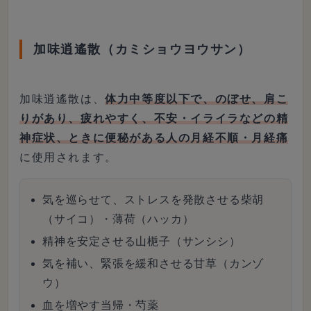
加味逍遙散（カミショウヨウサン）
加味逍遙散は、
体力中等度以下で、のぼせ、肩こ
りがあり、疲れやすく、不安・イライラなどの精
神症状、ときに便秘がある人の月経不順・月経痛
に使用されます。
気を巡らせて、ストレスを発散させる柴胡
（サイコ）・薄荷（ハッカ）
精神を安定させる山梔子（サンシシ）
気を補い、緊張を緩和させる甘草（カンゾ
ウ）
血を増やす当帰・芍薬