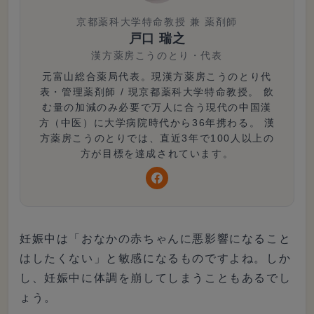
京都薬科大学特命教授 兼 薬剤師
戸口 瑞之
漢方薬房こうのとり
・
代表
元富山総合薬局代表。現漢方薬房こうのとり代
表・管理薬剤師 / 現京都薬科大学特命教授。 飲
む量の加減のみ必要で万人に合う現代の中国漢
方（中医）に大学病院時代から36年携わる。 漢
方薬房こうのとりでは、直近3年で100人以上の
方が目標を達成されています。
妊娠中は「おなかの赤ちゃんに悪影響になること
はしたくない」と敏感になるものですよね。しか
し、妊娠中に体調を崩してしまうこともあるでし
ょう。