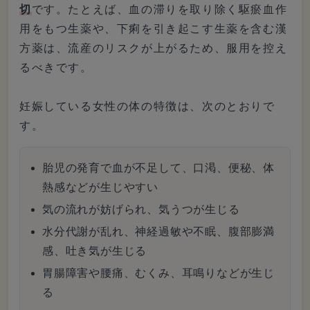
切
です。たとえば、血の滞りを取り除く駆瘀血作
用をもつ生薬や、下痢を引き起こす生薬を含む漢
方薬は、流産のリスクが上がるため、服用を控え
るべきです。
妊娠している女性の体の特徴は、次のとおりで
す。
胎児の発育で血が不足して、口渇、便秘、体
熱感などが生じやすい
気の流れが妨げられ、気うつが生じる
水分代謝が乱れ、神経過敏や不眠、腹部膨満
感、吐き気が生じる
胃腸障害や腰痛、むくみ、耳鳴りなどが生じ
る