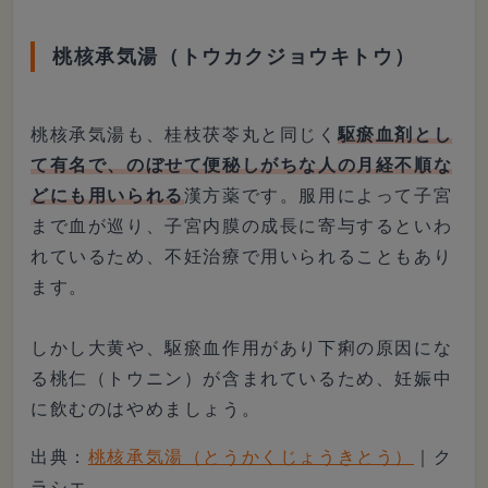
桃核承気湯（トウカクジョウキトウ）
桃核承気湯も、桂枝茯苓丸と同じく
駆瘀血剤とし
て有名で、のぼせて便秘しがちな人の月経不順な
どにも用いられる
漢方薬です。服用によって子宮
まで血が巡り、子宮内膜の成長に寄与するといわ
れているため、不妊治療で用いられることもあり
ます。
しかし大黄や、駆瘀血作用があり下痢の原因にな
る桃仁（トウニン）が含まれているため、妊娠中
に飲むのはやめましょう。
出典：
桃核承気湯（とうかくじょうきとう）
｜ク
ラシエ