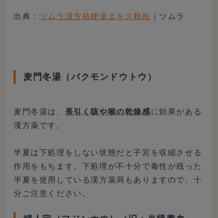
出典：
ツムラ漢方桔梗湯エキス顆粒
｜ツムラ
麦門冬湯（バクモンドウトウ）
麦門冬湯は、
長引く咳や喉の乾燥感
に効果がある
漢方薬です。
半夏は下処理をしない状態だと子宮を収縮させる
作用をもちます。下処理が不十分で毒性が残った
半夏を使用している漢方薬局もありますので、十
分ご注意ください。