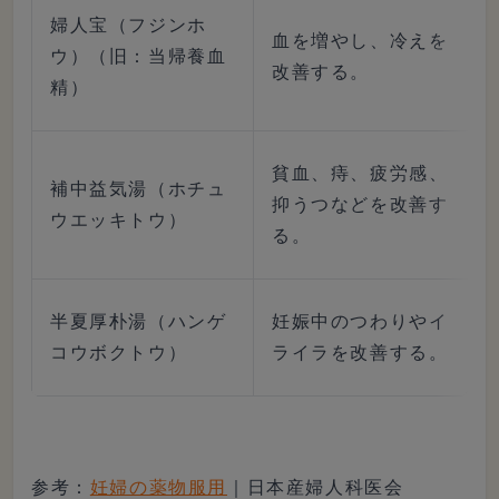
婦人宝（フジンホ
血を増やし、冷えを
ウ）（旧：当帰養血
改善する。
精）
貧血、痔、疲労感、
補中益気湯（ホチュ
抑うつなどを改善す
ウエッキトウ）
る。
半夏厚朴湯（ハンゲ
妊娠中のつわりやイ
コウボクトウ）
ライラを改善する。
参考：
妊婦の薬物服用
｜日本産婦人科医会