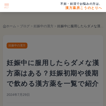
不妊・妊活でお悩みの方は、
漢方薬房こうのとりへ
ホーム
>
ブログ
>
妊娠中の漢方
>
妊娠中に服用したらダメな漢方薬はある？妊娠初期や後期で飲める漢方薬を一覧で紹介
妊娠中の漢方
妊娠中に服用したらダメな漢
方薬はある？妊娠初期や後期
で飲める漢方薬を一覧で紹介
2024年7月29日