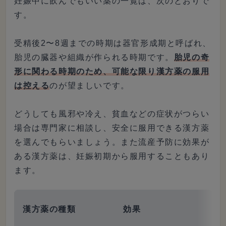
妊娠中に飲んでもいい薬の一覧は、次のとおりで
す。
受精後2〜8週までの時期は器官形成期と呼ばれ、
胎児の臓器や組織が作られる時期です。
胎児の奇
形に関わる時期のため、可能な限り漢方薬の服用
は控える
のが望ましいです。
どうしても風邪や冷え、貧血などの症状がつらい
場合は専門家に相談し、安全に服用できる漢方薬
を選んでもらいましょう。また流産予防に効果が
ある漢方薬は、妊娠初期から服用することもあり
ます。
漢方薬の種類
効果