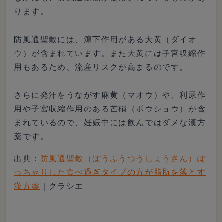
ります。
防風通聖散には、瀉下作用がある大黄（ダイオ
ウ）が含まれています。また大黄には子宮収縮作
用もあるため、流産リスクが高まるのです。
さらに発汗をうながす麻黄（マオウ）や、利尿作
用や子宮収縮作用のある芒硝（ボウショウ）が含
まれているので、妊娠中には飲んではダメな漢方
薬です。
出典：
防風通聖散（ぼうふうつうしょうさん）ぽ
っちゃりした食べ過ぎタイプの方が脂肪を落とす
漢方薬
｜クラシエ