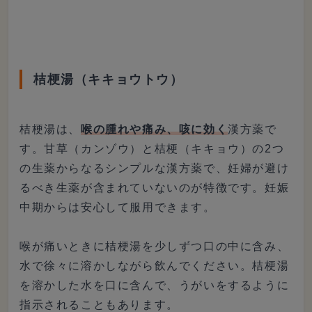
桔梗湯（キキョウトウ）
桔梗湯は、
喉の腫れや痛み、咳に効く
漢方薬で
す。甘草（カンゾウ）と桔梗（キキョウ）の2つ
の生薬からなるシンプルな漢方薬で、妊婦が避け
るべき生薬が含まれていないのが特徴です。妊娠
中期からは安心して服用できます。
喉が痛いときに桔梗湯を少しずつ口の中に含み、
水で徐々に溶かしながら飲んでください。桔梗湯
を溶かした水を口に含んで、うがいをするように
指示されることもあります。