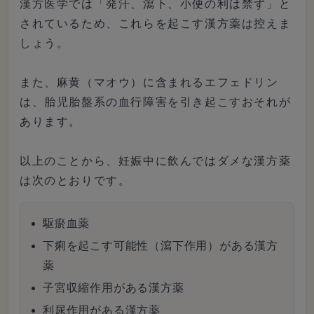
漢方医学では「発汗、瀉下、小便の利は禁ず」と
されているため、これらを起こす漢方薬は控えま
しょう。
また、麻黄（マオウ）に含まれるエフェドリン
は、胎児胎盤系の血行障害を引き起こすおそれが
あります。
以上のことから、妊娠中に飲んではダメな漢方薬
は次のとおりです。
駆瘀血薬
下痢を起こす可能性（瀉下作用）がある漢方
薬
子宮収縮作用がある漢方薬
利尿作用がある漢方薬