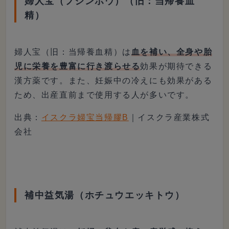
婦人宝（フジンホウ）（旧：当帰養血
精）
婦人宝（旧：当帰養血精）は
血を補い、全身や胎
児に栄養を豊富に行き渡らせる
効果が期待できる
漢方薬です。また、妊娠中の冷えにも効果がある
ため、出産直前まで使用する人が多いです。
出典：
イスクラ婦宝当帰膠B
｜イスクラ産業株式
会社
補中益気湯（ホチュウエッキトウ）