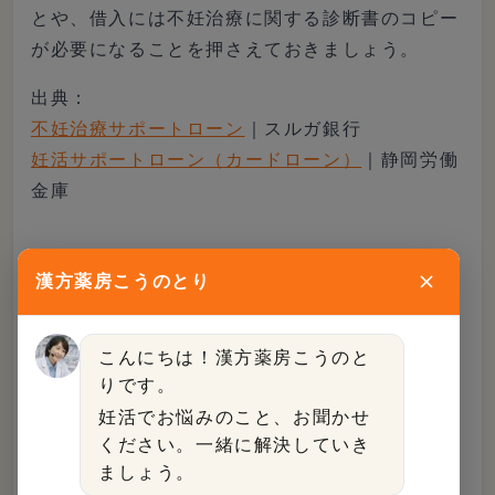
とや、借入には不妊治療に関する診断書のコピー
が必要になることを押さえておきましょう。
出典：
不妊治療サポートローン
｜スルガ銀行
妊活サポートローン（カードローン）
｜静岡労働
金庫
漢方薬房こうのとり
積立保険の活用
こんにちは！漢方薬房こうのと
りです。
積立保険を行っている方は、不妊治療にあてるの
妊活でお悩みのこと、お聞かせ
も1つの手段です。
ください。一緒に解決していき
ましょう。