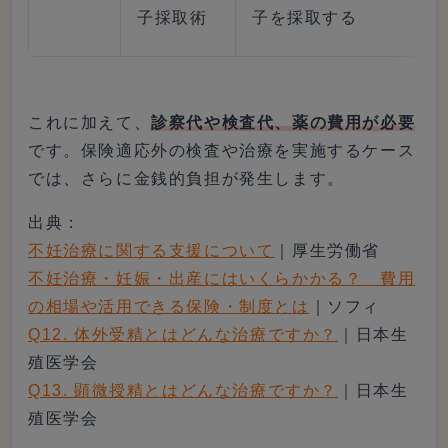
子採取術
子を採取する
これに加えて、
診察代や検査代、薬の費用が必要
です。保険適応外の検査や治療を実施するケース
では、さらに金銭的負担が発生します。
出典：
不妊治療に関する支援について
｜厚生労働省
不妊治療・妊娠・出産にはいくらかかる？ 費用
の相場や活用できる保険・制度とは
｜ソフィ
Q12. 体外受精とはどんな治療ですか？
｜日本生
殖医学会
Q13. 顕微授精とはどんな治療ですか？
｜日本生
殖医学会