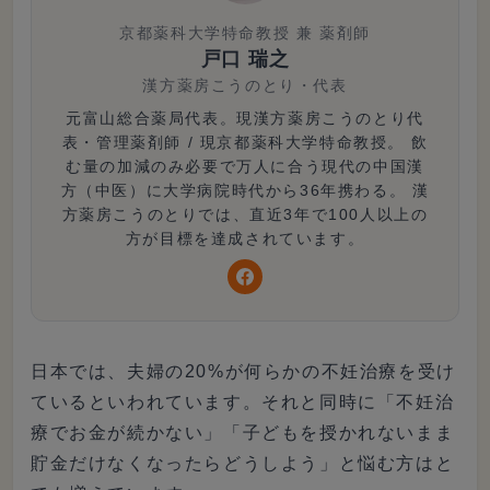
京都薬科大学特命教授 兼 薬剤師
戸口 瑞之
漢方薬房こうのとり
・
代表
元富山総合薬局代表。現漢方薬房こうのとり代
表・管理薬剤師 / 現京都薬科大学特命教授。 飲
む量の加減のみ必要で万人に合う現代の中国漢
方（中医）に大学病院時代から36年携わる。 漢
方薬房こうのとりでは、直近3年で100人以上の
方が目標を達成されています。
日本では、夫婦の20%が何らかの不妊治療を受け
ているといわれています。それと同時に「不妊治
療でお金が続かない」「子どもを授かれないまま
貯金だけなくなったらどうしよう」と悩む方はと