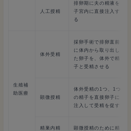
排卵期に夫の精液を
人工授精
子宮内に直接注入す
る
採卵手術で排卵直前
に体内から取り出し
体外受精
た卵子を、体外で精
子と受精させる
生殖補
体外受精の1つ、1つ
助医療
顕微授精
の精子を直接卵子に
注入して受精を促す
精巣内精
顕微授精のために精