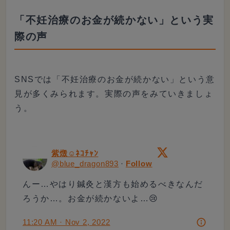
「不妊治療のお金が続かない」という実
際の声
SNSでは「不妊治療のお金が続かない」という意
見が多くみられます。実際の声をみていきましょ
う。
紫燬☺︎ﾈｺﾁｬﾝ
@
blue_dragon893
·
Follow
んー…やはり鍼灸と漢方も始めるべきなんだ
ろうか…。お金が続かないよ…😢
11:20 AM · Nov 2, 2022