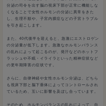
分泌の司令を出す脳の視床下部が正常に機能しな
くなることで女性ホルモンの分泌に異常をきた
し、生理不順や、子宮内膜症などの子宮トラブル
を引き起こします。
また、40代後半を迎えると、急激にエストロゲン
の分泌量が低下します。急激なホルモンバランス
の乱れによって起こるのが、発汗などのホットフ
ラッシュや不眠・イライラといった精神症状など
の更年期障害の症状です。
さらに、自律神経や女性ホルモン分泌は、どちら
も視床下部と脳下垂体によってコントロールされ
ているため、互いに影響を及ぼし合っています。
そのため、ホルモンバランスの乱れによって、自