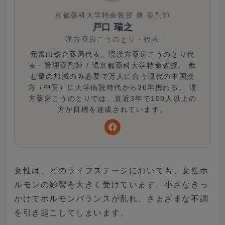
京都薬科大学特命教授 兼 薬剤師
戸口 瑞之
漢方薬房こうのとり
・
代表
元富山総合薬局代表。現漢方薬房こうのとり代
表・管理薬剤師 / 現京都薬科大学特命教授。 飲
む量の加減のみ必要で万人に合う現代の中国漢
方（中医）に大学病院時代から36年携わる。 漢
方薬房こうのとりでは、直近3年で100人以上の
方が目標を達成されています。
女性は、どのライフステージにおいても、女性ホ
ルモンの影響を大きく受けています。小さなきっ
かけでホルモンバランスが乱れ、さまざまな不調
を引き起こしてしまいます。