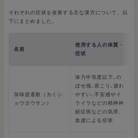
それぞれの症状を改善する主な漢方について、以
下にまとめました。
使用する人の体質・
名前
症状
体力中等度以下､の
ぼせ感､肩こり､疲れ
加味逍遙散（カミシ
やすい､不安感やイ
ョウヨウサン）
ライラなどの精神神
経症状などの気滞、
血虚による症状