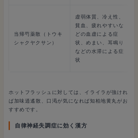
虚弱体質、冷え性、
貧血、疲れやすいな
当帰芍薬散（トウキ
どの血虚による症
シャクヤクサン）
状、めまい、耳鳴り
などの水滞による症
状
ホットフラッシュに対しては、イライラが強けれ
ば加味逍遙散、口渇が気になれば知柏地黄丸がお
すすめです。
自律神経失調症に効く漢方