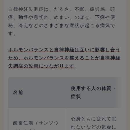
自律神経失調症は、だるさ、不眠、疲労感、頭
痛、動悸や息切れ、めまい、のぼせ、下痢や便
秘、冷えなどのさまざまな症状が起こる病気で
す。
ホルモンバランスと自律神経は互いに影響し合う
ため、ホルモンバランスを整えることが自律神経
失調症の改善につながります
。
使用する人の体質・
名前
症状
心身ともに疲れて眠
酸棗仁湯（サンソウ
れないなどの気虚に