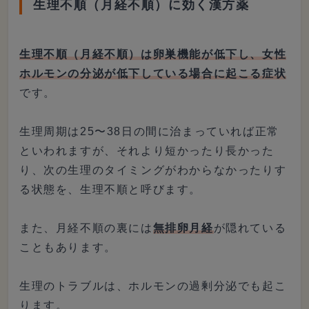
生理不順（月経不順）に効く漢方薬
生理不順（月経不順）は卵巣機能が低下し、女性
ホルモンの分泌が低下している場合に起こる症状
です。
生理周期は25〜38日の間に治まっていれば正常
といわれますが、それより短かったり長かった
り、次の生理のタイミングがわからなかったりす
る状態を、生理不順と呼びます。
また、月経不順の裏には
無排卵月経
が隠れている
こともあります。
生理のトラブルは、ホルモンの過剰分泌でも起こ
ります。