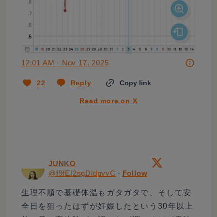
12:01 AM · Nov 17, 2025
22
Reply
Copy link
Read more on X
JUNKO
@
f9fEI2sgDldpvvC
·
Follow
生理不順で基礎体温もガタガタで、そして安
全日を狙ったはずが妊娠したという30年以上