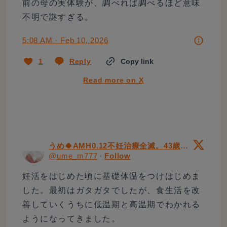
前の母の実体験が、調べれば調べるほど意味
不明で謎すぎる。
5:08 AM · Feb 10, 2026
1
Reply
Copy link
Read more on X
うめ🍀AMH0.12不妊治療全滅。43歳で自然妊娠
@
ume_m777
·
Follow
妊活をはじめた頃に基礎体温をつけはじめま
した。最初はガタガタでしたが、食生活を改
善していくうちに低温期と高温期でわかれる
ようになってきました。
