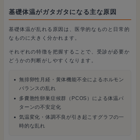
ょうか。本記事では、基礎体温と
基礎体温がガタガタになる主な原因
高...
基礎体温が乱れる原因は、医学的なものと日常的
なものに大きく分かれます。
それぞれの特徴を把握することで、受診が必要か
どうかの判断がしやすくなります。
無排卵性月経・黄体機能不全によるホルモン
バランスの乱れ
多嚢胞性卵巣症候群（PCOS）による体温パ
ターンの不安定化
気温変化・体調不良が引き起こすグラフの一
時的な乱れ