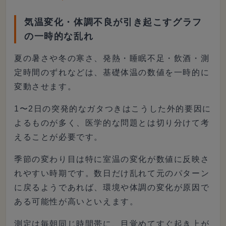
気温変化・体調不良が引き起こすグラフ
の一時的な乱れ
夏の暑さや冬の寒さ、発熱・睡眠不足・飲酒・測
定時間のずれなどは、基礎体温の数値を一時的に
変動させます。
1〜2日の突発的なガタつきはこうした外的要因に
よるものが多く、医学的な問題とは切り分けて考
えることが必要です。
季節の変わり目は特に室温の変化が数値に反映さ
れやすい時期です。数日だけ乱れて元のパターン
に戻るようであれば、環境や体調の変化が原因で
ある可能性が高いといえます。
測定は毎朝同じ時間帯に、目覚めてすぐ起き上が