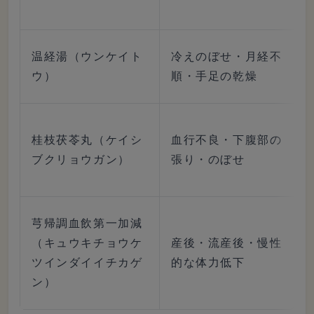
温経湯（ウンケイト
冷えのぼせ・月経不
ウ）
順・手足の乾燥
桂枝茯苓丸（ケイシ
血行不良・下腹部の
ブクリョウガン）
張り・のぼせ
芎帰調血飲第一加減
（キュウキチョウケ
産後・流産後・慢性
ツインダイイチカゲ
的な体力低下
ン）