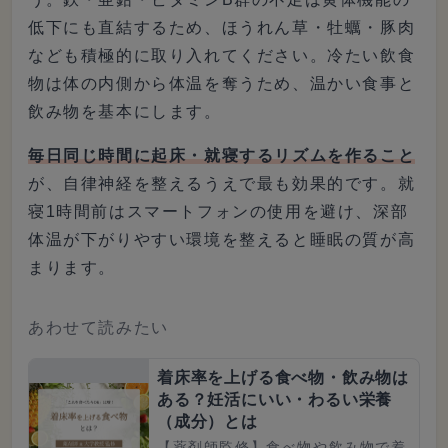
低下にも直結するため、ほうれん草・牡蠣・豚肉
なども積極的に取り入れてください。冷たい飲食
物は体の内側から体温を奪うため、温かい食事と
飲み物を基本にします。
毎日同じ時間に起床・就寝するリズムを作ること
が、自律神経を整えるうえで最も効果的です。就
寝1時間前はスマートフォンの使用を避け、深部
体温が下がりやすい環境を整えると睡眠の質が高
まります。
あわせて読みたい
着床率を上げる食べ物・飲み物は
ある？妊活にいい・わるい栄養
（成分）とは
【薬剤師監修】食べ物や飲み物で着