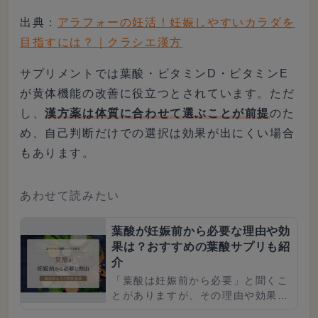
出典：
アラフォーの妊活！妊娠しやすいカラダを
目指すには？｜クラシエ漢方
サプリメントでは葉酸・ビタミンD・ビタミンE
が黄体機能の改善に役立つとされています。ただ
し、
漢方薬は体質に合わせて選ぶことが前提
のた
め、自己判断だけでの選択は効果が出にくい場合
もあります。
あわせて読みたい
葉酸が妊娠前から必要な理由や効
果は？おすすめの葉酸サプリも紹
介
「葉酸は妊娠前から必要」と聞くこ
とがありますが、その理由や効果は
ご存じでしょうか。本記事では、本