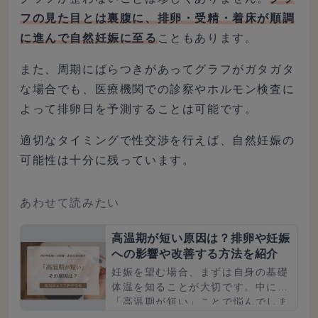
フの見た目とは裏腹に、排卵・受精・着床が順調
に進んで自然妊娠に至る
こともあります。
また、周期にばらつきがあってグラフがガタガタ
な場合でも、医療機関での診察やホルモン検査に
よって排卵日を予測することは可能です。
適切なタイミングで性交渉を行えば、自然妊娠の
可能性は十分に残っています。
あわせて読みたい
高温期が短い原因は？排卵や妊娠
への影響や改善する方法を紹介
妊娠を望む場合、まずは自身の基礎
体温を知ることが大切です。中には
「高温期が短い」ことで悩んでしま
う人がいますが、何が原因なのでし