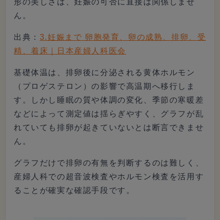
形の美しさは、妊娠の可否に直接は関係しませ
ん。
出典：
3.妊娠まで 卵胞発育、卵の成熟、排卵、受
精、着床｜日本産婦人科医会
基礎体温は、排卵後に分泌される黄体ホルモン
（プロゲステロン）の影響で高温期へ移行しま
す。しかし睡眠の質や体調の変化、季節の寒暖差
などによって測定値は揺らぎやすく、グラフが乱
れていても排卵が起きていないとは断言できませ
ん。
グラフだけで排卵の有無を判断するのは難しく、
産婦人科での超音波検査やホルモン検査を活用す
ることが確実な確認手段です。