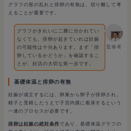
グラフの形の乱れと排卵の有無は、切り離して考
えることが重要です。
グラフがきれいに二層に分かれてい
なくても、排卵が起きていれば妊娠
監修者
の可能性は十分あります。まず「排
卵しているかどうか」を確認するこ
とが、妊活の大切な第一歩です。
基礎体温と排卵の有無
妊娠が成立するには、卵巣から卵子が排卵され、
精子と受精したうえで子宮内膜に着床するという
一連のプロセスが必要です。
排卵は妊娠の絶対条件
であり、基礎体温グラフの