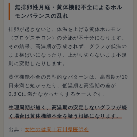
無排卵性月経・黄体機能不全によるホル
モンバランスの乱れ
排卵が起きないと、体温を上げる黄体ホルモン
（プロゲステロン）の分泌が不十分になります。
その結果、高温期が形成されず、グラフが低温の
まま横ばいになったり、上がり切らないまま不規
則に変動したりします。
黄体機能不全の典型的なパターンは、高温期が10
日未満と短かったり、低温期と高温期の差が
0.3℃に満たなかったりするケースです。
生理周期が短く、高温期の安定しないグラフが続
く場合は黄体機能不全を疑う根拠になります。
出典：
女性の健康｜石川県医師会