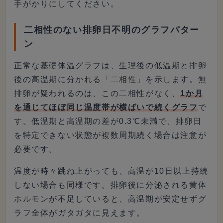
手がかりにしてください。
二相性のない排卵日不明のグラフパター
ン
正常な基礎体温グラフは、生理後の低温期と排卵
後の高温期に分かれる「二相性」を示します。無
排卵が疑われるのは、この二相性がなく、
1か月
を通じてほぼ同じ温度帯が横ばいで続くグラフ
で
す。低温期と高温期の差が0.3℃未満で、排卵日
を特定できない状態が複数周期続く場合は注意が
必要です。
温度が時々跳ね上がっても、高温が10日以上持続
しない場合も同様です。排卵後に分泌される黄体
ホルモンが不足していると、高温期が安定せずグ
ラフ全体がガタガタに見えます。