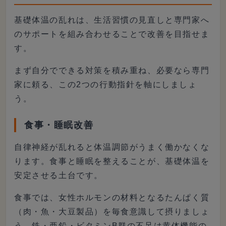
基礎体温の乱れは、生活習慣の見直しと専門家へ
のサポートを組み合わせることで改善を目指せま
す。
まず自分でできる対策を積み重ね、必要なら専門
家に頼る、この2つの行動指針を軸にしましょ
う。
食事・睡眠改善
自律神経が乱れると体温調節がうまく働かなくな
ります。食事と睡眠を整えることが、基礎体温を
安定させる土台です。
食事では、女性ホルモンの材料となるたんぱく質
（肉・魚・大豆製品）を毎食意識して摂りましょ
う。鉄・亜鉛・ビタミンB群の不足は黄体機能の