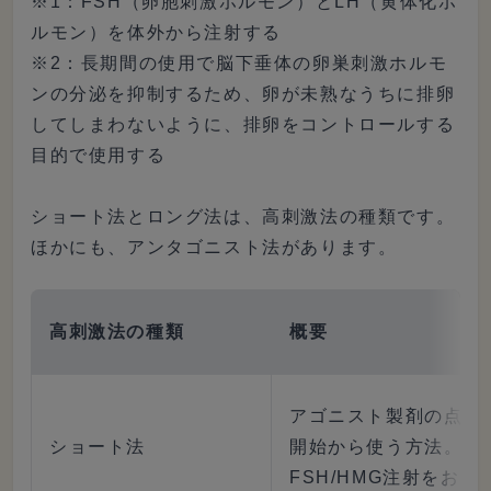
※1：FSH（卵胞刺激ホルモン）とLH（黄体化ホ
ルモン）を体外から注射する
※2：長期間の使用で脳下垂体の卵巣刺激ホルモ
ンの分泌を抑制するため、卵が未熟なうちに排卵
してしまわないように、排卵をコントロールする
目的で使用する
ショート法とロング法は、高刺激法の種類です。
ほかにも、アンタゴニスト法があります。
高刺激法の種類
概要
アゴニスト製剤の点鼻
ショート法
開始から使う方法。月
FSH/HMG注射をおこ