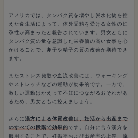
アメリカでは、タンパク質を増やし炭水化物を控
えた食生活によって、体外受精を受ける女性の妊
孕性が高まったと報告されています。男女ともに
タンパク質の量を意識した栄養価の高い食事を心
がけることで、卵子や精子の質の改善が期待でき
ます。
またストレス発散や血流改善には、ウォーキング
やストレッチなどの運動が効果的です。一方で、
激しい運動はかえって不妊につながるおそれがあ
るため、男女ともに控えましょう。
さらに
漢方による体質改善は、妊活から出産まで
のすべての段階で効果的
です。自分に合う漢方を
服用することで、妊娠率および出産率の上昇、流