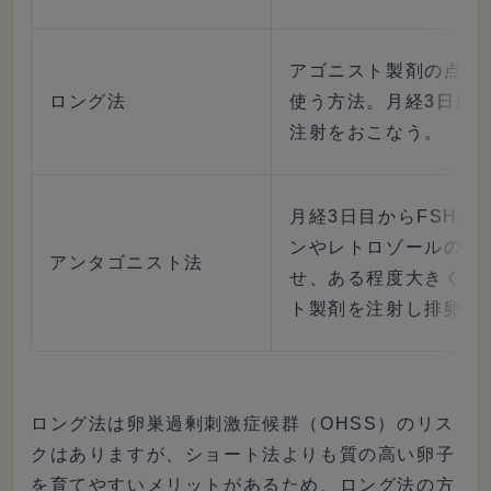
アゴニスト製剤の点鼻
ロング法
使う方法。月経3日目から
注射をおこなう。
月経3日目からFSH/
ンやレトロゾールの服
アンタゴニスト法
せ、ある程度大きくな
ト製剤を注射し排卵を
ロング法は卵巣過剰刺激症候群（OHSS）のリス
クはありますが、ショート法よりも質の高い卵子
を育てやすいメリットがあるため、ロング法の方