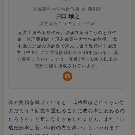
京都薬科大学特命教授 兼 薬剤師
戸口 瑞之
漢方薬房こうのとり
・
代表
元富山総合薬局代表。現漢方薬房こうのとり代
表・管理薬剤師 / 現京都薬科大学特命教授。 飲
む量の加減のみ必要で万人に合う現代の中国漢
方（中医）に大学病院時代から36年携わる。 漢
方薬房こうのとりでは、直近3年で100人以上の
方が目標を達成されています。
体外受精を続けていると「成功率はどれくらいな
のだろう？回数を重ねるごとに成功率は変わるの
だろうか」と気になるかもしれません。また「自
然妊娠率は若い年齢の方が高い」といわれます