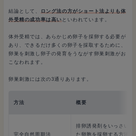
結論として、
ロング法の方がショート法よりも体
外受精の成功率は高い
といわれています。
体外受精では、あらかじめ卵子を採卵する必要が
あり、できるだけ多くの卵子を採取するために、
卵巣を刺激し卵子の発育をうながす卵巣刺激がお
こなわれます。
卵巣刺激には次の3通りあります。
方法
概要
排卵誘発剤をいっさい用
完全自然周期法
た卵胞を採卵する方法。