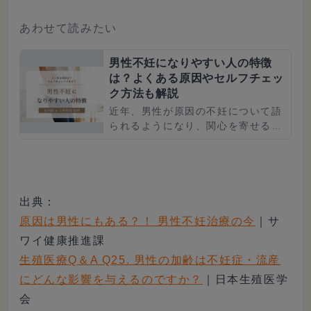
あわせて読みたい
男性不妊になりやすい人の特徴
は？よくある原因やセルフチェッ
ク方法も解説
近年、男性が原因の不妊について語
られるようになり、関心を寄せる方
も増えています。「自分は男性不妊
になりやすいのか知りたい」「妊活
に入る前に原因を解消したい」と
考...
出典：
原因は男性にもある？！ 男性不妊治療の今
｜サ
ワイ健康推進課
生殖医療Q＆A Q25. 男性の加齢は不妊症・流産
にどんな影響を与えるのですか？
｜日本生殖医学
会