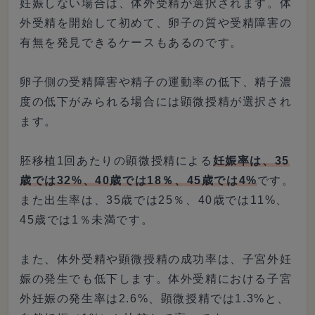
妊娠しない場合は、体外受精が選択されます。体
外受精を開始して初めて、卵子の質や受精障害の
有無を発見できるケースもあるのです。
卵子側の受精障害や精子の運動率の低下、精子濃
度の低下がみられる場合には顕微授精が選択され
ます。
胚移植1回あたりの顕微授精による
妊娠率は、35
歳では32%、40歳では18％、45歳では4%
です。
また出生率は、35歳では25％、40歳では11%、
45歳では1％未満です。
また、体外受精や顕微授精の成功率は、子宮外妊
娠の発生でも低下します。体外受精における子宮
外妊娠の発生率は2.6%、顕微授精では1.3%と、