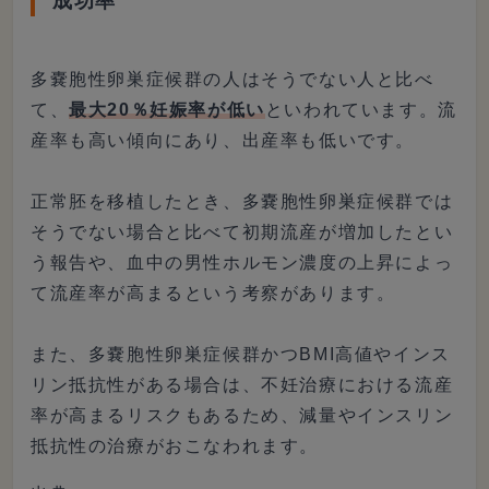
成功率
多嚢胞性卵巣症候群の人はそうでない人と比べ
て、
最大20％妊娠率が低い
といわれています。流
産率も高い傾向にあり、出産率も低いです。
正常胚を移植したとき、多嚢胞性卵巣症候群では
そうでない場合と比べて初期流産が増加したとい
う報告や、血中の男性ホルモン濃度の上昇によっ
て流産率が高まるという考察があります。
また、多嚢胞性卵巣症候群かつBMI高値やインス
リン抵抗性がある場合は、不妊治療における流産
率が高まるリスクもあるため、減量やインスリン
抵抗性の治療がおこなわれます。